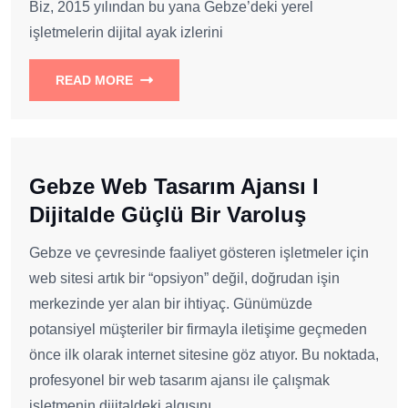
Biz, 2015 yılından bu yana Gebze’deki yerel
işletmelerin dijital ayak izlerini
READ MORE
Gebze Web Tasarım Ajansı I
Dijitalde Güçlü Bir Varoluş
Gebze ve çevresinde faaliyet gösteren işletmeler için
web sitesi artık bir “opsiyon” değil, doğrudan işin
merkezinde yer alan bir ihtiyaç. Günümüzde
potansiyel müşteriler bir firmayla iletişime geçmeden
önce ilk olarak internet sitesine göz atıyor. Bu noktada,
profesyonel bir web tasarım ajansı ile çalışmak
işletmenin dijitaldeki algısını