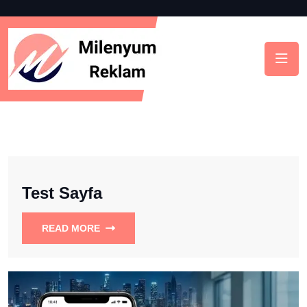
Test Sayfa
READ MORE