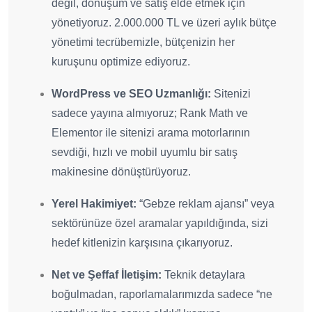
değil, dönüşüm ve satış elde etmek için
yönetiyoruz. 2.000.000 TL ve üzeri aylık bütçe
yönetimi tecrübemizle, bütçenizin her
kuruşunu optimize ediyoruz.
WordPress ve SEO Uzmanlığı:
Sitenizi
sadece yayına almıyoruz; Rank Math ve
Elementor ile sitenizi arama motorlarının
sevdiği, hızlı ve mobil uyumlu bir satış
makinesine dönüştürüyoruz.
Yerel Hakimiyet:
“Gebze reklam ajansı” veya
sektörünüze özel aramalar yapıldığında, sizi
hedef kitlenizin karşısına çıkarıyoruz.
Net ve Şeffaf İletişim:
Teknik detaylara
boğulmadan, raporlamalarımızda sadece “ne