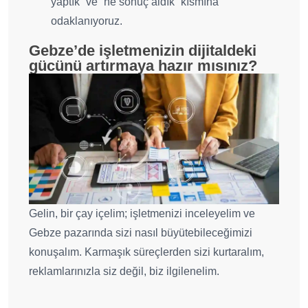
yaptık” ve “ne sonuç aldık” kısmına
odaklanıyoruz.
Gebze’de işletmenizin dijitaldeki
gücünü artırmaya hazır mısınız?
Gelin, bir çay içelim; işletmenizi inceleyelim ve
Gebze pazarında sizi nasıl büyütebileceğimizi
konuşalım. Karmaşık süreçlerden sizi kurtaralım,
reklamlarınızla siz değil, biz ilgilenelim.