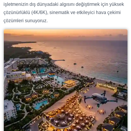
işletmenizin dış dünyadaki algısını değiştirmek için yüksek
çözünürlüklü (4K/6K), sinematik ve etkileyici hava çekimi
çözümleri sunuyoruz.