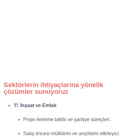
Sektörlerin ihtiyaçlarına yönelik
çözümler sunuyoruz
🏗️
İnşaat ve Emlak
Proje ilerleme takibi ve şantiye süreçleri.
Satış öncesi mülklerin ve arazilerin etkileyici