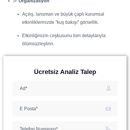
🎉
Organizasyon
Açılış, lansman ve büyük çaplı kurumsal
etkinliklerinizde “kuş bakışı” görsellik.
Etkinliğinizin coşkusunu tüm detaylarıyla
ölümsüzleştirin.
Ücretsiz Analiz Talep