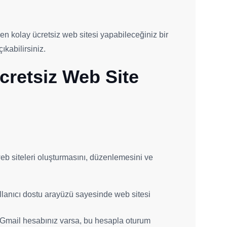
en kolay ücretsiz web sitesi yapabileceğiniz bir
ıkabilirsiniz.
retsiz Web Site
eb siteleri oluşturmasını, düzenlemesini ve
ullanıcı dostu arayüzü sayesinde web sitesi
r Gmail hesabınız varsa, bu hesapla oturum