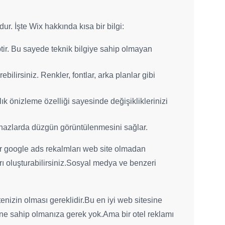
ur. İşte Wix hakkında kısa bir bilgi:
ptir. Bu sayede teknik bilgiye sahip olmayan
ebilirsiniz. Renkler, fontlar, arka planlar gibi
nlık önizleme özelliği sayesinde değişikliklerinizi
 cihazlarda düzgün görüntülenmesini sağlar.
ber google ads rekalmları web site olmadan
rı oluşturabilirsiniz.Sosyal medya ve benzeri
izin olması gereklidir.Bu en iyi web sitesine
ine sahip olmanıza gerek yok.Ama bir otel reklamı