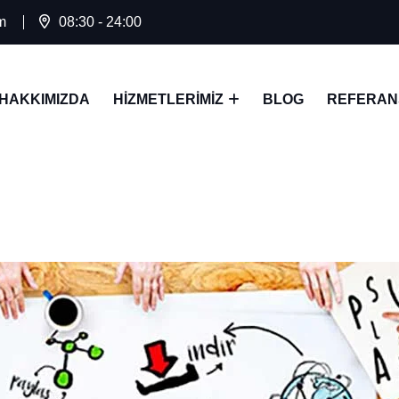
m
08:30 - 24:00
HAKKIMIZDA
HIZMETLERIMIZ
BLOG
REFERAN