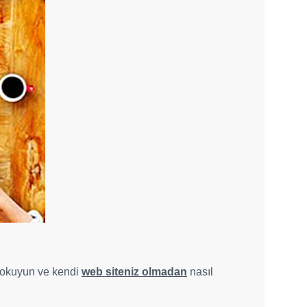
 okuyun ve kendi
web siteniz olmadan
nasıl