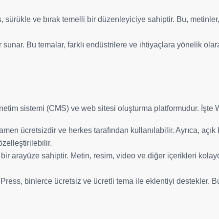
, sürükle ve bırak temelli bir düzenleyiciye sahiptir. Bu, metinler,
r sunar. Bu temalar, farklı endüstrilere ve ihtiyaçlara yönelik ola
önetim sistemi (CMS) ve web sitesi oluşturma platformudur. İşte 
men ücretsizdir ve herkes tarafından kullanılabilir. Ayrıca, açık 
elleştirilebilir.
bir arayüze sahiptir. Metin, resim, video ve diğer içerikleri kolay
Press, binlerce ücretsiz ve ücretli tema ile eklentiyi destekler. B