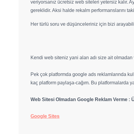
veriyorsanız ücretsiz web siteleri yetersiz kalır.
gereklidir. Aksi halde rekalm performanslarını ta
Her türlü soru ve düşünceleriniz için bizi arayabili
Kendi web siteniz yani alan adı size ait olmadan
Pek çok platformda google ads reklamlarında kulla
kaç platform paylaşa-cağım. Bu platformalarda yapa
Web Sitesi Olmadan Google Reklam Verme : Üc
Google Sites