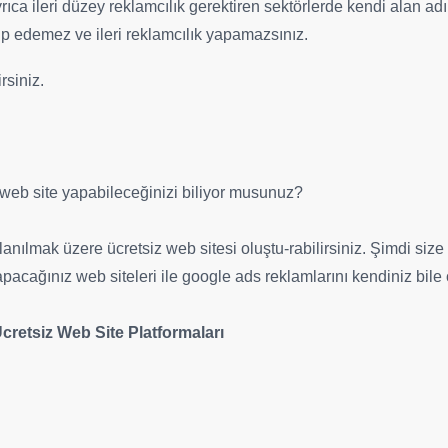
 Ayrıca ileri düzey reklamcılık gerektiren sektörlerde kendi alan 
kip edemez ve ileri reklamcılık yapamazsınız.
rsiniz.
 web site yapabileceğinizi biliyor musunuz?
nılmak üzere ücretsiz web sitesi oluştu-rabilirsiniz. Şimdi size 
cağınız web siteleri ile google ads reklamlarını kendiniz bile ç
retsiz Web Site Platformaları