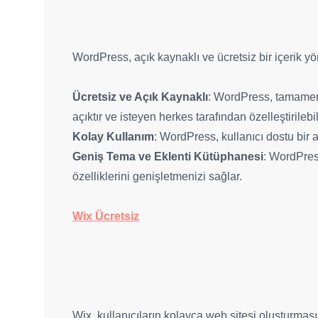
WordPress, açık kaynaklı ve ücretsiz bir içerik y
Ücretsiz ve Açık Kaynaklı
: WordPress, tamamen ü
açıktır ve isteyen herkes tarafından özelleştirilebil
Kolay Kullanım
: WordPress, kullanıcı dostu bir a
Geniş Tema ve Eklenti Kütüphanesi
: WordPress
özelliklerini genişletmenizi sağlar.
Wix Ücretsiz
Wix, kullanıcıların kolayca web sitesi oluşturması