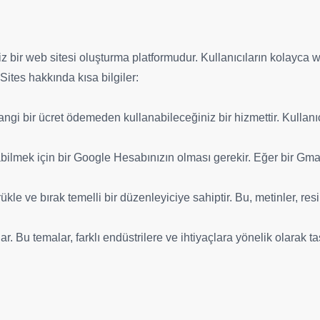
 bir web sitesi oluşturma platformudur. Kullanıcıların kolayca w
Sites hakkında kısa bilgiler:
angi bir ücret ödemeden kullanabileceğiniz bir hizmettir. Kullan
abilmek için bir Google Hesabınızın olması gerekir. Eğer bir Gm
ükle ve bırak temelli bir düzenleyiciye sahiptir. Bu, metinler, res
ar. Bu temalar, farklı endüstrilere ve ihtiyaçlara yönelik olarak ta