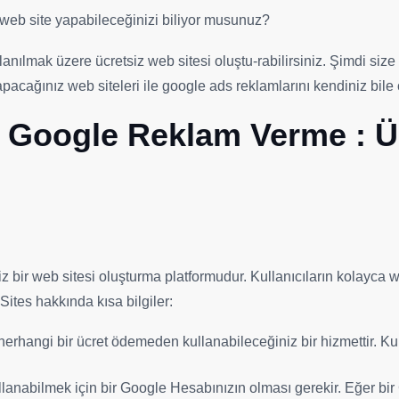
 web site yapabileceğinizi biliyor musunuz?
nılmak üzere ücretsiz web sitesi oluştu-rabilirsiniz. Şimdi size 
cağınız web siteleri ile google ads reklamlarını kendiniz bile ç
 Google Reklam Verme : Üc
 bir web sitesi oluşturma platformudur. Kullanıcıların kolayca w
Sites hakkında kısa bilgiler:
 herhangi bir ücret ödemeden kullanabileceğiniz bir hizmettir. K
llanabilmek için bir Google Hesabınızın olması gerekir. Eğer bi