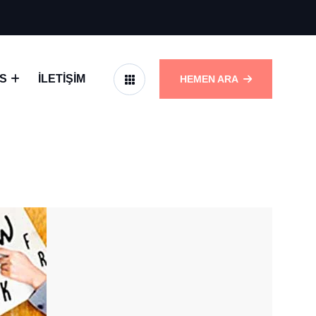
S
İLETIŞIM
HEMEN ARA