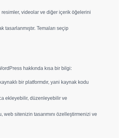
 resimler, videolar ve diğer içerik öğelerini
rak tasarlanmıştır. Temaları seçip
WordPress hakkında kısa bir bilgi:
kaynaklı bir platformdır, yani kaynak kodu
ca ekleyebilir, düzenleyebilir ve
u, web sitenizin tasarımını özelleştirmenizi ve