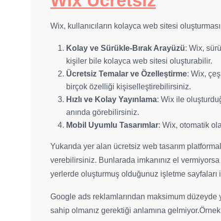
Wix Ücretsiz
Wix, kullanıcıların kolayca web sitesi oluşturması
Kolay ve Sürükle-Bırak Arayüzü
: Wix, sür
kişiler bile kolayca web sitesi oluşturabilir.
Ücretsiz Temalar ve Özelleştirme
: Wix, çeş
birçok özelliği kişiselleştirebilirsiniz.
Hızlı ve Kolay Yayınlama
: Wix ile oluşturdu
anında görebilirsiniz.
Mobil Uyumlu Tasarımlar
: Wix, otomatik ol
Yukarıda yer alan ücretsiz web tasarım platformal
verebilirsiniz. Bunlarada imkanınız el vermiyorsa
yerlerde oluşturmuş olduğunuz işletme sayfaları iç
Google ads reklamlarından maksimum düzeyde yara
sahip olmanız gerektiği anlamına gelmiyor.Örnek 