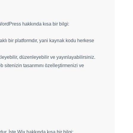
WordPress hakkında kısa bir bilgi:
aklı bir platformdır, yani kaynak kodu herkese
leyebilir, düzenleyebilir ve yayınlayabilirsiniz.
eb sitenizin tasarımını özelleştirmenizi ve
ur. İşte Wix hakkında kısa bir bilgi: