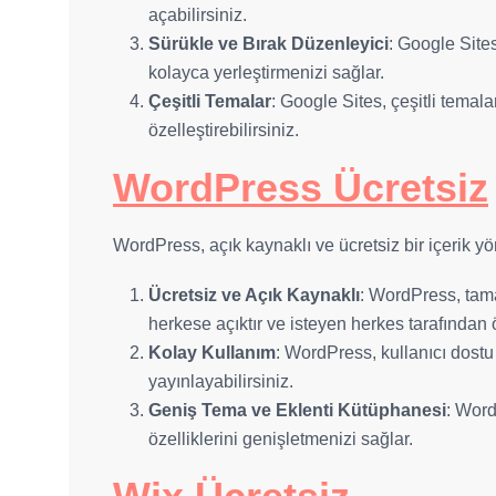
açabilirsiniz.
Sürükle ve Bırak Düzenleyici
: Google Sites
kolayca yerleştirmenizi sağlar.
Çeşitli Temalar
: Google Sites, çeşitli temala
özelleştirebilirsiniz.
WordPress Ücretsiz
WordPress, açık kaynaklı ve ücretsiz bir içerik y
Ücretsiz ve Açık Kaynaklı
: WordPress, tama
herkese açıktır ve isteyen herkes tarafından öz
Kolay Kullanım
: WordPress, kullanıcı dostu 
yayınlayabilirsiniz.
Geniş Tema ve Eklenti Kütüphanesi
: Word
özelliklerini genişletmenizi sağlar.