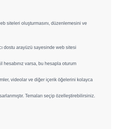
eb siteleri oluşturmasını, düzenlemesini ve
ıcı dostu arayüzü sayesinde web sitesi
ail hesabınız varsa, bu hesapla oturum
imler, videolar ve diğer içerik öğelerini kolayca
sarlanmıştır. Temaları seçip özelleştirebilirsiniz.