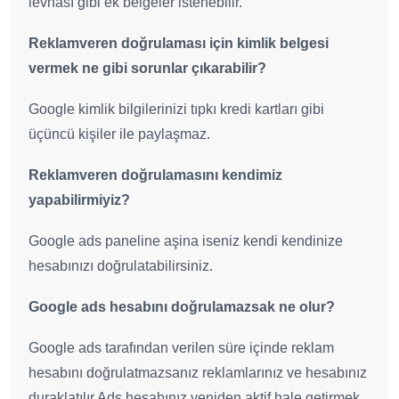
levhası gibi ek belgeler istenebilir.
Reklamveren doğrulaması için kimlik belgesi
vermek ne gibi sorunlar çıkarabilir?
Google kimlik bilgilerinizi tıpkı kredi kartları gibi
üçüncü kişiler ile paylaşmaz.
Reklamveren doğrulamasını kendimiz
yapabilirmiyiz?
Google ads paneline aşina iseniz kendi kendinize
hesabınızı doğrulatabilirsiniz.
Google ads hesabını doğrulamazsak ne olur?
Google ads tarafından verilen süre içinde reklam
hesabını doğrulatmazsanız reklamlarınız ve hesabınız
duraklatılır.Ads hesabınız yeniden aktif hale getirmek